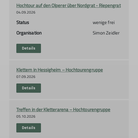
Hochtour auf den Olperer über Nordgrat - Riepengrat
04.09.2026
Status
wenige frei
Organisation
Simon Zeidler
Details
Klettern in Hessigheim – Hochtourengruppe
07.09.2026
Details
Treffen in der Kletterarena – Hochtourengruppe
05.10.2026
Details