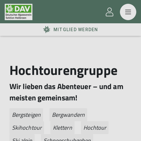
MITGLIED WERDEN
Hochtourengruppe
Wir lieben das Abenteuer – und am
meisten gemeinsam!
Bergsteigen
Bergwandern
Skihochtour
Klettern
Hochtour
Ski alpin
Schneeschuhgehen