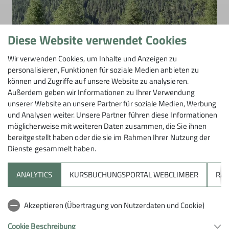
Diese Website verwendet Cookies
Wir verwenden Cookies, um Inhalte und Anzeigen zu
personalisieren, Funktionen für soziale Medien anbieten zu
können und Zugriffe auf unsere Website zu analysieren.
Außerdem geben wir Informationen zu Ihrer Verwendung
unserer Website an unsere Partner für soziale Medien, Werbung
Breiter Grieskogel im Ötztal
und Analysen weiter. Unsere Partner führen diese Informationen
möglicherweise mit weiteren Daten zusammen, die Sie ihnen
26.06.2026
bereitgestellt haben oder die sie im Rahmen Ihrer Nutzung der
Dienste gesammelt haben.
ANALYTICS
KURSBUCHUNGSPORTAL WEBCLIMBER
RAP
Akzeptieren (Übertragung von Nutzerdaten und Cookie)
Sektion
Cookie Beschreibung