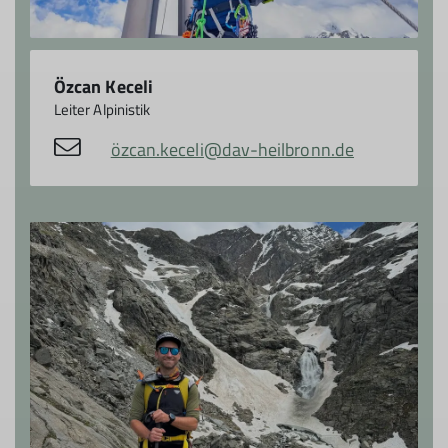
Özcan Keceli
Leiter Alpinistik
özcan.keceli@dav-heilbronn.de