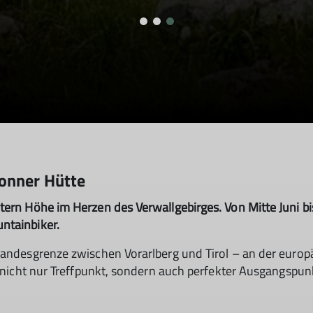
onner Hütte
tern Höhe im Herzen des Verwallgebirges. Von Mitte Juni bi
ntainbiker.
 Landesgrenze zwischen Vorarlberg und Tirol – an der eu
t nicht nur Treffpunkt, sondern auch perfekter Ausgangspunk