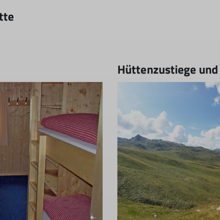
tte
Hüttenzustiege un