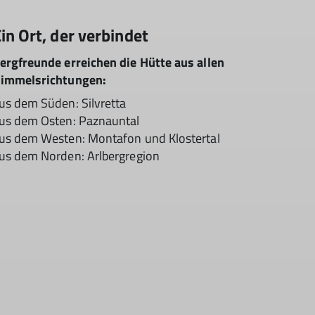
in Ort, der verbindet
ergfreunde erreichen die Hütte aus allen
immelsrichtungen:
us dem Süden: Silvretta
us dem Osten: Paznauntal
us dem Westen: Montafon und Klostertal
us dem Norden: Arlbergregion