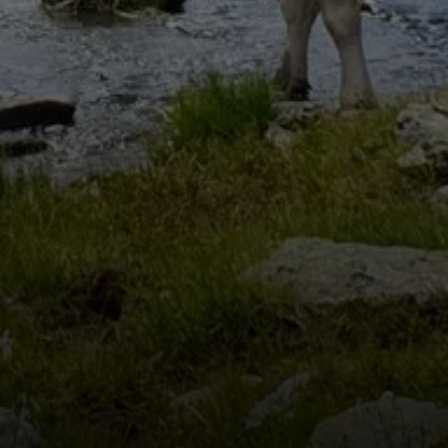
ergabenteuer
ütlicher Stützpunkt auf 2.320 Metern