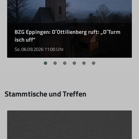
BZG Eppingen: D´Ottilienberg ruft: „D´Turm
isch uff“
So. 06.09.2026 11:00 Uhr
Stammtische und Treffen