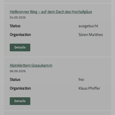
Heilbronner Weg – auf dem Dach des Hochallgäus
04.09.2026
Status
ausgebucht
Organisation
Sören Matthes
Details
Alpinklettern Gosaukamm
06.09.2026
Status
frei
Organisation
Klaus Pfeffer
Details