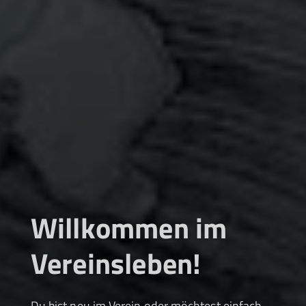
Willkommen im
Vereinsleben!
Du bist neu im Verein oder möchtest einfach