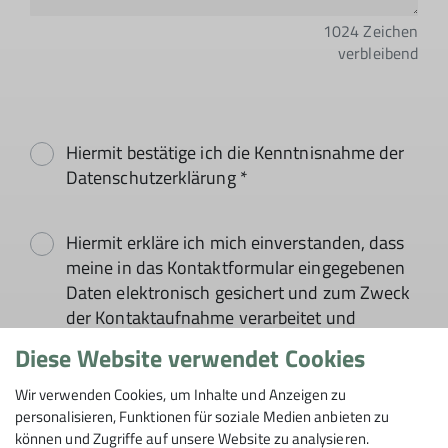
1024
Zeichen
verbleibend
Hiermit bestätige ich die Kenntnisnahme der
Datenschutzerklärung *
Hiermit erkläre ich mich einverstanden, dass
meine in das Kontaktformular eingegebenen
Daten elektronisch gesichert und zum Zweck
der Kontaktaufnahme verarbeitet und
genutzt werden. Mir ist bekannt, dass ich
Diese Website verwendet Cookies
meine Einwilligung jederzeit wiederrufen
kann. *
Wir verwenden Cookies, um Inhalte und Anzeigen zu
personalisieren, Funktionen für soziale Medien anbieten zu
können und Zugriffe auf unsere Website zu analysieren.