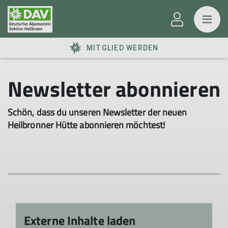
MITGLIED WERDEN
Newsletter abonnieren
Schön, dass du unseren Newsletter der neuen
Heilbronner Hütte abonnieren möchtest!
Externe Inhalte laden