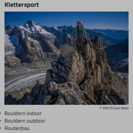
Klettersport
© DAV/Silvan Metz
Bouldern indoor
Bouldern outdoor
Routenbau