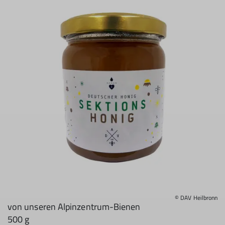
© DAV Heilbronn
von unseren Alpinzentrum-Bienen
500 g