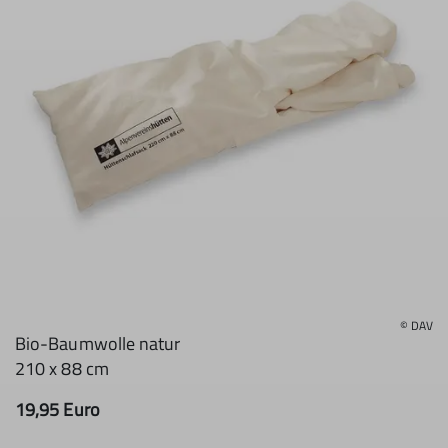
© DAV
Bio-Baumwolle natur
210 x 88 cm
19,95 Euro