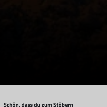
Schön, dass du zum Stöbern