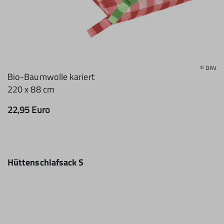
© DAV
Bio-Baumwolle kariert
220 x 88 cm
22,95 Euro
Hüttenschlafsack S