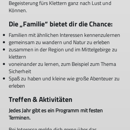
Begeisterung fürs Klettern ganz nach Lust und
Können.
Die „Familie“ bietet dir die Chance:
Familien mit ähnlichen Interessen kennenzulernen
gemeinsam zu wandern und Natur zu erleben
zusammen in der Region und im Mittelgebirge zu
klettern
voneinander zu lernen, zum Beispiel zum Thema
Sicherheit
Spaß zu haben und kleine wie große Abenteuer zu
erleben
Treffen & Aktivitäten
Jedes Jahr gibt es ein Programm mit festen
Terminen.
Bei Interesse melde dich gerne über das