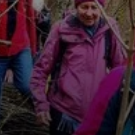
© DAV Heilbronn