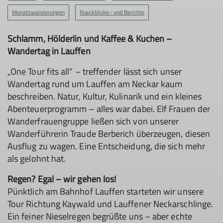
Monatswanderungen
Rueckblicke- und Berichte
Schlamm, Hölderlin und Kaffee & Kuchen –
Wandertag in Lauffen
„One Tour fits all“ – treffender lässt sich unser
Wandertag rund um Lauffen am Neckar kaum
beschreiben. Natur, Kultur, Kulinarik und ein kleines
Abenteuerprogramm – alles war dabei. Elf Frauen der
Wanderfrauengruppe ließen sich von unserer
Wanderführerin Traude Berberich überzeugen, diesen
Ausflug zu wagen. Eine Entscheidung, die sich mehr
als gelohnt hat.
Regen? Egal – wir gehen los!
Pünktlich am Bahnhof Lauffen starteten wir unsere
Tour Richtung Kaywald und Lauffener Neckarschlinge.
Ein feiner Nieselregen begrüßte uns – aber echte