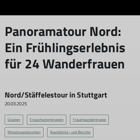
Panoramatour Nord:
Ein Frühlingserlebnis
für 24 Wanderfrauen
Nord/Stäffelestour in Stuttgart
20.03.2025
Gruppen
Erwachsenengruppen
Frauenwandergruppe
Monatswanderungen
Rueckblicke- und Berichte