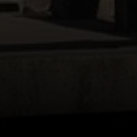
© DAV Heilbronn