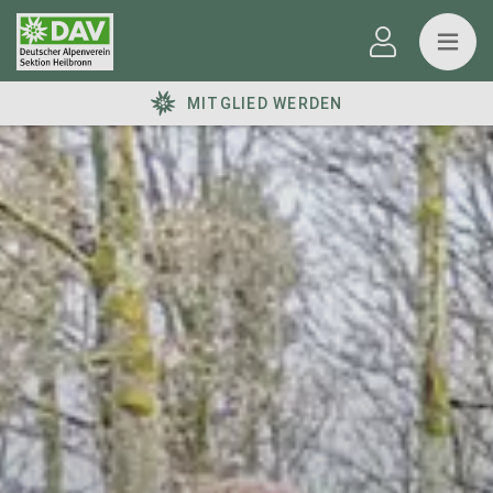
MITGLIED WERDEN