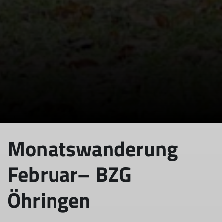
© DAV Heilbronn
Monatswanderung
Februar– BZG
Öhringen