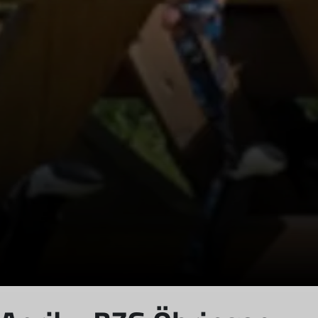
© DAV Heilbronn