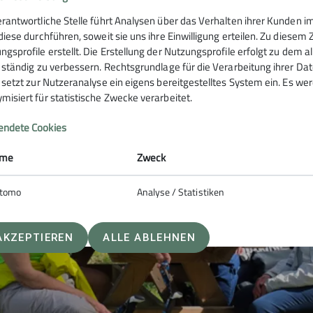
erantwortliche Stelle führt Analysen über das Verhalten ihrer Kunden
 diese durchführen, soweit sie uns ihre Einwilligung erteilen. Zu die
ngsprofile erstellt. Die Erstellung der Nutzungsprofile erfolgt zu dem 
e ständig zu verbessern. Rechtsgrundlage für die Verarbeitung ihrer Daten
e setzt zur Nutzeranalyse ein eigens bereitgestelltes System ein. Es w
misiert für statistische Zwecke verarbeitet.
ndete Cookies
me
Zweck
tomo
Analyse / Statistiken
AKZEPTIEREN
ALLE ABLEHNEN