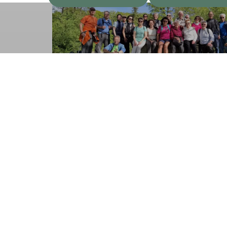
Sektion
Unte
Mitglied werden
Spenden