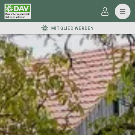
MITGLIED WERDEN