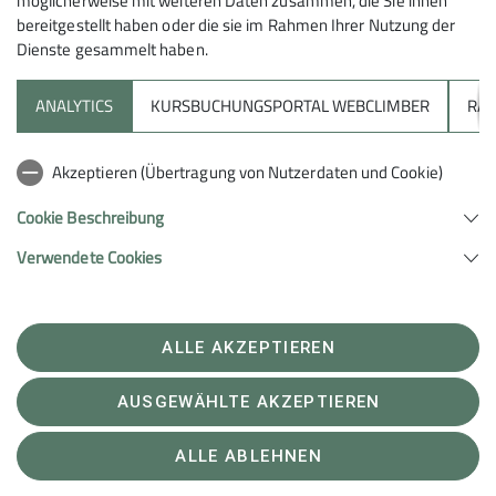
möglicherweise mit weiteren Daten zusammen, die Sie ihnen
bereitgestellt haben oder die sie im Rahmen Ihrer Nutzung der
Dienste gesammelt haben.
ANALYTICS
KURSBUCHUNGSPORTAL WEBCLIMBER
RAP
Akzeptieren (Übertragung von Nutzerdaten und Cookie)
Cookie Beschreibung
Verwendete Cookies
ALLE AKZEPTIEREN
AUSGEWÄHLTE AKZEPTIEREN
ALLE ABLEHNEN