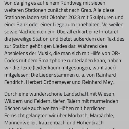
Von da ging es auf einem Rundweg mit sieben
weiteren Stationen zunächst nach Grab. Alle diese
Stationen laden seit Oktober 2023 mit Skulpturen und
einer Bank oder einer Liege zum Innehalten, Verweilen
sowie Nachdenken ein. Überall erklärt eine Infotafel
die jeweilige Station und bietet außerdem den Text des
zur Station gehörigen Liedes dar. Während des
Abspielens der Musik, die man sich mit Hilfe von QR-
Codes mit dem Smartphone runterladen kann, haben
wir die Texte (leider kaum mitgesungen, wohl aber)
mitgelesen. Die Lieder stammen u. a. von Rainhard
Fendrich, Herbert Grönemeyer und Reinhard Mey.
Durch eine wunderschöne Landschaft mit Wiesen,
Wäldern und Feldern, tiefen Tälern mit murmelnden
Bächen wie auch weiten Höhen mit herrlicher
Fernsicht gelangten wir über Morbach, Marbächle,
Mannenweiler, Trauzenbach und Hohenbrach