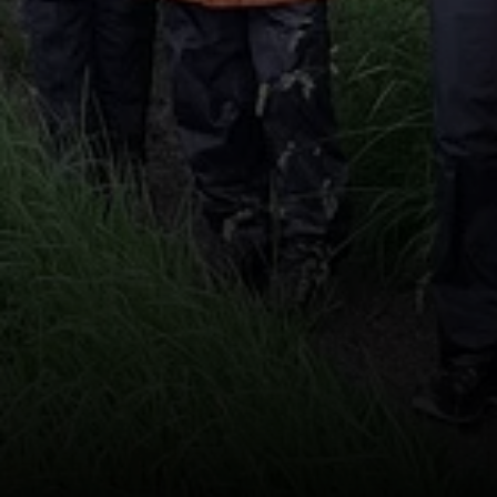
© DAV Heilbronn