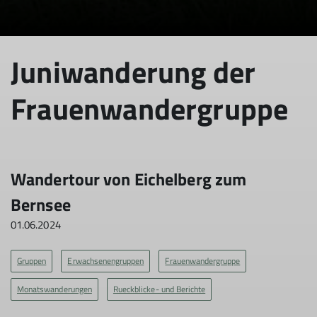
Juniwanderung der
Frauenwandergruppe
Wandertour von Eichelberg zum
Bernsee
01.06.2024
Gruppen
Erwachsenengruppen
Frauenwandergruppe
Monatswanderungen
Rueckblicke- und Berichte