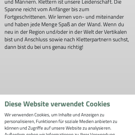
und Männern. Klettern ist unsere Leidenschaft. Die
Spanne reicht vom Anfänger bis zum
Fortgeschrittenen. Wir lernen von- und miteinander
und haben jede Menge Spaß an der Wand. Wenn du
neu in der Region und/oder in der Welt der Vertikalen
bist und Anschluss sowie nach Kletterpartnern suchst,
dann bist du bei uns genau richtig!
Diese Website verwendet Cookies
Details Offener Klettertreff
Wir verwenden Cookies, um Inhalte und Anzeigen zu
personalisieren, Funktionen für soziale Medien anbieten zu
können und Zugriffe auf unsere Website zu analysieren.
Außerdem geben wir Informationen zu Ihrer Verwendung