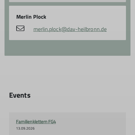
Merlin Plock
merlin.plock@dav-heilbronn.de
Events
Familienklettern FG4
13.09.2026