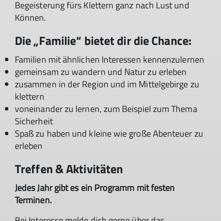
Begeisterung fürs Klettern ganz nach Lust und
Können.
Die „Familie“ bietet dir die Chance:
Familien mit ähnlichen Interessen kennenzulernen
gemeinsam zu wandern und Natur zu erleben
zusammen in der Region und im Mittelgebirge zu
klettern
voneinander zu lernen, zum Beispiel zum Thema
Sicherheit
Spaß zu haben und kleine wie große Abenteuer zu
erleben
Treffen & Aktivitäten
Jedes Jahr gibt es ein Programm mit festen
Terminen.
Bei Interesse melde dich gerne über das