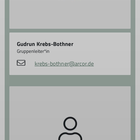
Gudrun Krebs-Bothner
Gruppenleiter*in
krebs-bothner@arcor.de