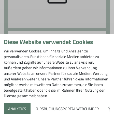
Jürgen Bothner
Diese Website verwendet Cookies
Wanderwart
Wir verwenden Cookies, um Inhalte und Anzeigen zu
krebs-bothner@arcor.de
personalisieren, Funktionen für soziale Medien anbieten zu
können und Zugriffe auf unsere Website zu analysieren.
Außerdem geben wir Informationen zu Ihrer Verwendung
unserer Website an unsere Partner für soziale Medien, Werbung
und Analysen weiter. Unsere Partner führen diese Informationen
möglicherweise mit weiteren Daten zusammen, die Sie ihnen
bereitgestellt haben oder die sie im Rahmen Ihrer Nutzung der
Dienste gesammelt haben.
ANALYTICS
KURSBUCHUNGSPORTAL WEBCLIMBER
RAP
Sektion