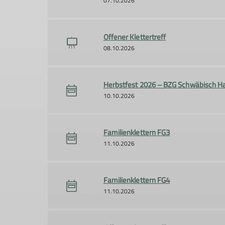
07.10.2026
Offener Klettertreff
08.10.2026
Herbstfest 2026 – BZG Schwäbisch Ha
10.10.2026
Familienklettern FG3
11.10.2026
Familienklettern FG4
11.10.2026