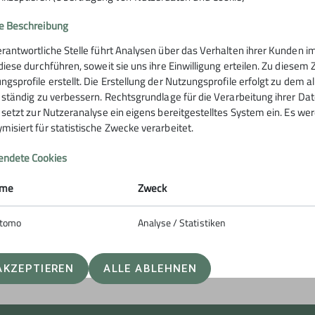
e Beschreibung
erantwortliche Stelle führt Analysen über das Verhalten ihrer Kunden
 diese durchführen, soweit sie uns ihre Einwilligung erteilen. Zu die
rstütze uns
ngsprofile erstellt. Die Erstellung der Nutzungsprofile erfolgt zu dem 
e ständig zu verbessern. Rechtsgrundlage für die Verarbeitung ihrer Daten
e setzt zur Nutzeranalyse ein eigens bereitgestelltes System ein. Es w
misiert für statistische Zwecke verarbeitet.
ng
ndete Cookies
me
Zweck
tomo
Analyse / Statistiken
AKZEPTIEREN
ALLE ABLEHNEN