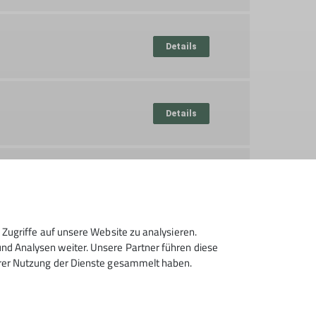
Details
Details
Details
Zugriffe auf unsere Website zu analysieren.
d Analysen weiter. Unsere Partner führen diese
Details
hrer Nutzung der Dienste gesammelt haben.