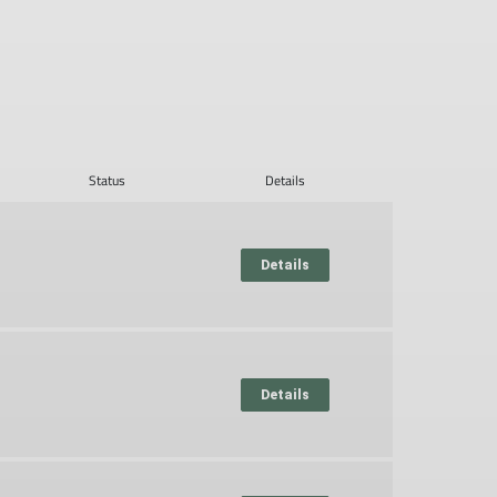
Status
Details
Details
Details