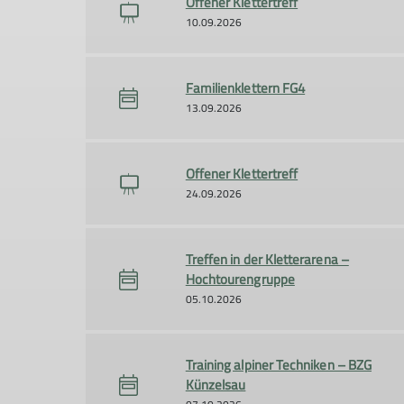
Offener Klettertreff
10.09.2026
Familienklettern FG4
13.09.2026
Offener Klettertreff
24.09.2026
Treffen in der Kletterarena –
Hochtourengruppe
05.10.2026
Training alpiner Techniken – BZG
Künzelsau