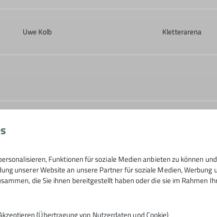
Uwe Kolb
Kletterarena
Kletterarena
es
ersonalisieren, Funktionen für soziale Medien anbieten zu können und 
Uwe Kolb
Kletterarena
ng unserer Website an unsere Partner für soziale Medien, Werbung un
sammen, die Sie ihnen bereitgestellt haben oder die sie im Rahmen I
Akzeptieren (Übertragung von Nutzerdaten und Cookie)