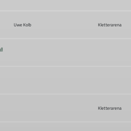
Uwe Kolb
Kletterarena
ll
Kletterarena