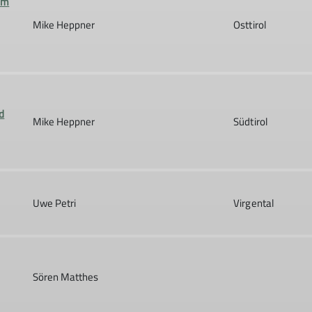
em
Mike Heppner
Osttirol
d
Mike Heppner
Südtirol
Uwe Petri
Virgental
Sören Matthes