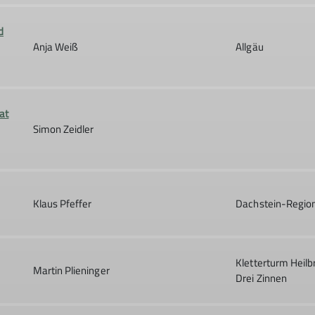
d
Anja Weiß
Allgäu
at
Simon Zeidler
Klaus Pfeffer
Dachstein-Regio
Kletterturm Heil
Martin Plieninger
Drei Zinnen