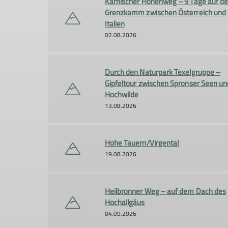
Karnischer Höhenweg – 9 Tage auf d
Grenzkamm zwischen Österreich und
Italien
02.08.2026
Durch den Naturpark Texelgruppe –
Gipfeltour zwischen Spronser Seen un
Hochwilde
13.08.2026
Hohe Tauern/Virgental
19.08.2026
Heilbronner Weg – auf dem Dach des
Hochallgäus
04.09.2026