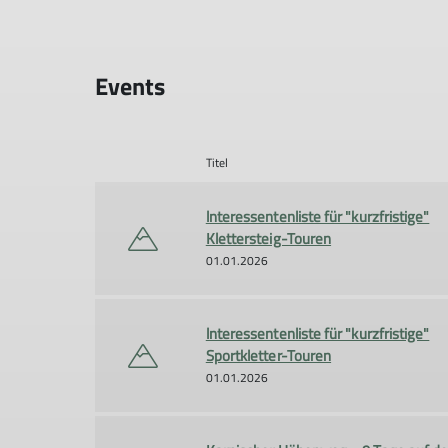
Events
Titel
lnteressentenliste für "kurzfristige"
Klettersteig-Touren
01.01.2026
lnteressentenliste für "kurzfristige"
Sportkletter-Touren
01.01.2026