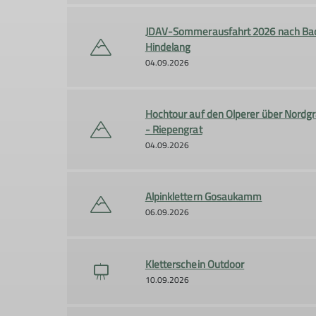
JDAV-Sommerausfahrt 2026 nach Ba
Hindelang
04.09.2026
Hochtour auf den Olperer über Nordgr
- Riepengrat
04.09.2026
Alpinklettern Gosaukamm
06.09.2026
Kletterschein Outdoor
10.09.2026