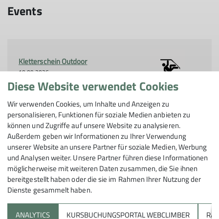
Events
Kletterschein Outdoor
10.09.2026
Diese Website verwendet Cookies
Kursstufe
Aufbaukurs
Wir verwenden Cookies, um Inhalte und Anzeigen zu
Organisation
Martin
personalisieren, Funktionen für soziale Medien anbieten zu
Plieninger
können und Zugriffe auf unsere Website zu analysieren.
Außerdem geben wir Informationen zu Ihrer Verwendung
unserer Website an unsere Partner für soziale Medien, Werbung
Details
und Analysen weiter. Unsere Partner führen diese Informationen
möglicherweise mit weiteren Daten zusammen, die Sie ihnen
bereitgestellt haben oder die sie im Rahmen Ihrer Nutzung der
Dienste gesammelt haben.
ANALYTICS
KURSBUCHUNGSPORTAL WEBCLIMBER
RAP