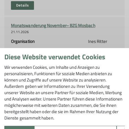
Details
Monatswanderung November– BZG Mosbach
21.11.2026
Organisation
Ines Ritter
Diese Website verwendet Cookies
Details
Wir verwenden Cookies, um Inhalte und Anzeigen zu
personalisieren, Funktionen für soziale Medien anbieten zu
Monatswanderung Dezember– BZG Mosbach
können und Zugriffe auf unsere Website zu analysieren.
19.12.2026
Außerdem geben wir Informationen zu Ihrer Verwendung
unserer Website an unsere Partner für soziale Medien, Werbung
Details
und Analysen weiter. Unsere Partner führen diese Informationen
möglicherweise mit weiteren Daten zusammen, die Sie ihnen
bereitgestellt haben oder die sie im Rahmen Ihrer Nutzung der
Dienste gesammelt haben.