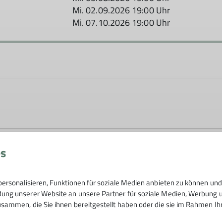
Mi. 02.09.2026 19:00 Uhr
Mi. 07.10.2026 19:00 Uhr
es
ersonalisieren, Funktionen für soziale Medien anbieten zu können und 
ng unserer Website an unsere Partner für soziale Medien, Werbung un
sammen, die Sie ihnen bereitgestellt haben oder die sie im Rahmen I