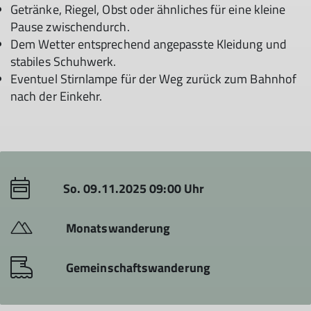
Getränke, Riegel, Obst oder ähnliches für eine kleine
Pause zwischendurch.
Dem Wetter entsprechend angepasste Kleidung und
stabiles Schuhwerk.
Eventuel Stirnlampe für der Weg zurück zum Bahnhof
nach der Einkehr.
So. 09.11.2025 09:00 Uhr
Monatswanderung
Gemeinschaftswanderung