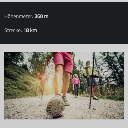
Höhenmeter:
360 m
Strecke:
18 km