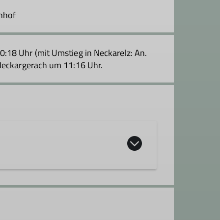
hnhof
18 Uhr (mit Umstieg in Neckarelz: An.
 Neckargerach um 11:16 Uhr.