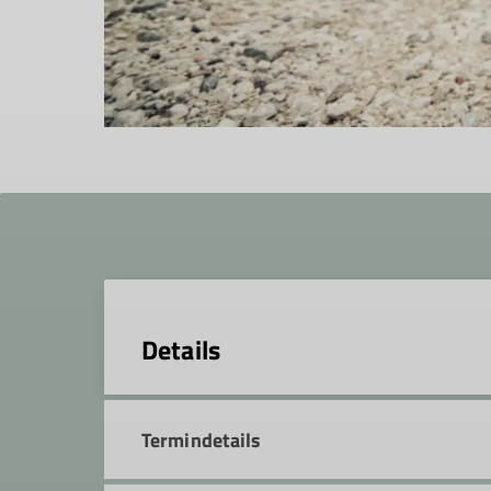
Details
Termindetails