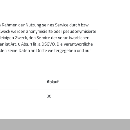
 im Rahmen der Nutzung seines Service durch bzw.
Sektion Heilbronn des
sem Zweck werden anonymisierte oder pseudonymisierte
Deutschen Alpenvereins e.V.
alleinigen Zweck, den Service der verantwortlichen
 ist Art. 6 Abs. 1 lit. a DSGVO. Die verantwortliche
Lichtenbergerstr. 17
erden keine Daten an Dritte weitergegeben und nur
74076 Heilbronn
Telefon +497131679933
Kontakt
Ablauf
30