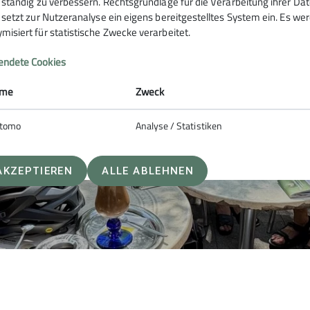
e ständig zu verbessern. Rechtsgrundlage für die Verarbeitung ihrer Daten
e setzt zur Nutzeranalyse ein eigens bereitgestelltes System ein. Es w
misiert für statistische Zwecke verarbeitet.
ndete Cookies
me
Zweck
tomo
Analyse / Statistiken
AKZEPTIEREN
ALLE ABLEHNEN