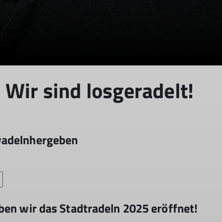
© DAV Heilbronn
 Wir sind losgeradelt!
wadelnhergeben
ben wir das Stadtradeln 2025 eröffnet!