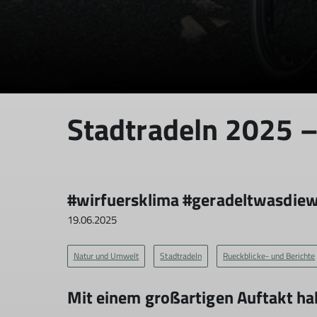
Stadtradeln 2025 –
#wirfuersklima #geradeltwasdie
19.06.2025
Natur und Umwelt
Stadtradeln
Rueckblicke- und Berichte
Mit einem großartigen Auftakt ha