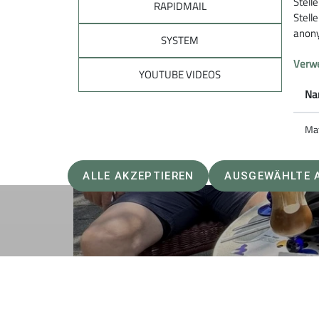
Stell
RAPIDMAIL
Stell
anony
SYSTEM
Verwe
YOUTUBE VIDEOS
Na
Ma
ALLE AKZEPTIEREN
AUSGEWÄHLTE 