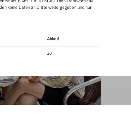
 ist Art. 6 Abs. 1 lit. a DSGVO. Die verantwortliche
erden keine Daten an Dritte weitergegeben und nur
Ablauf
30