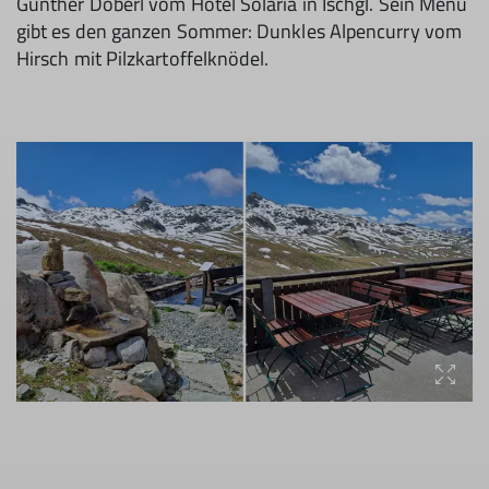
Gunther Döberl vom Hotel Solaria in Ischgl. Sein Menü
gibt es den ganzen Sommer: Dunkles Alpencurry vom
Hirsch mit Pilzkartoffelknödel.