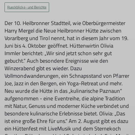
Rueckblicke- und Berichte
Der 10. Heilbronner Stadtteil, wie Oberbürgermeister
Harry Mergel die Neue Heilbronner Hütte zwischen
Vorarlberg und Tirol nennt, hat in diesem Jahr vom 19.
Juni bis 4. Oktober geöffnet. Hüttenwirtin Olivia
Immler berichtet: „Wir sind jetzt schon sehr gut
gebucht.“ Auch besondere Ereignisse wie den
Winzerabend gibt es wieder. Dazu
Vollmondwanderungen, ein Schnapsstand von Pfarrer
Joe, Jazz in den Bergen, ein Yoga-Retreat und mehr.
Neu wurde die Hütte in das „kulinarische Paznaun“
aufgenommen - eine Eventreihe, die alpine Tradition
mit Natur, Genuss und moderner Küche verbindet und
besondere kulinarische Erlebnisse bietet. Olivia: „Das
ist eine große Ehre für uns.“ Am 2. August gibt es dazu
ein Hüttenfest mit LiveMusik und dem Sternekoch