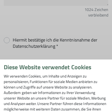
1024
Zeichen
verbleibend
Hiermit bestätige ich die Kenntnisnahme der
Datenschutzerklärung *
Hiermit erkläre ich mich einverstanden, dass
Diese Website verwendet Cookies
meine in das Kontaktformular eingegebenen
Daten elektronisch gesichert und zum Zweck der
Wir verwenden Cookies, um Inhalte und Anzeigen zu
Kontaktaufnahme verarbeitet und genutzt
personalisieren, Funktionen für soziale Medien anbieten zu
werden. Mir ist bekannt, dass ich meine
können und Zugriffe auf unsere Website zu analysieren.
Außerdem geben wir Informationen zu Ihrer Verwendung
Einwilligung jederzeit wiederrufen kann. *
unserer Website an unsere Partner für soziale Medien, Werbung
und Analysen weiter. Unsere Partner führen diese Informationen
Mit (*) markierte Felder
möglicherweise mit weiteren Daten zusammen, die Sie ihnen
Absenden