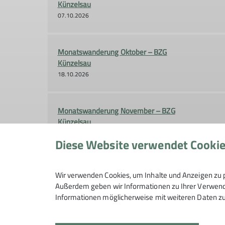
Künzelsau
07.10.2026
Monatswanderung Oktober – BZG
Künzelsau
18.10.2026
Monatswanderung November – BZG
Künzelsau
15.11.2026
Diese Website verwendet Cooki
Monatswanderung Dezember – BZG
Wir verwenden Cookies, um Inhalte und Anzeigen zu p
Künzelsau
Außerdem geben wir Informationen zu Ihrer Verwendu
13.12.2026
Informationen möglicherweise mit weiteren Daten zu