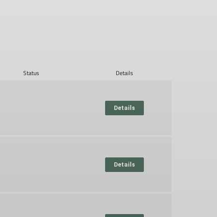
Status
Details
Details
Details