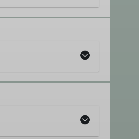
r*in Fördergruppe
Kassenprüfer