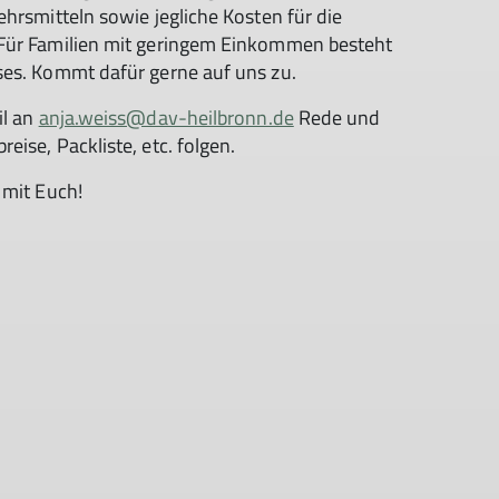
hrsmitteln sowie jegliche Kosten für die
 Für Familien mit geringem Einkommen besteht
ses. Kommt dafür gerne auf uns zu.
il an
anja.weiss@dav-heilbronn.de
Rede und
ise, Packliste, etc. folgen.
 mit Euch!