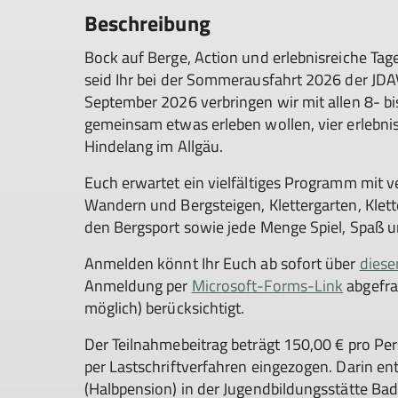
Beschreibung
Bock auf Berge, Action und erlebnisreiche Ta
seid Ihr bei der Sommerausfahrt 2026 der JDAV 
September 2026 verbringen wir mit allen 8- bi
gemeinsam etwas erleben wollen, vier erlebnis
Hindelang im Allgäu.
Euch erwartet ein vielfältiges Programm mit 
Wandern und Bergsteigen, Klettergarten, Klette
den Bergsport sowie jede Menge Spiel, Spaß 
Anmelden könnt Ihr Euch ab sofort über
diese
Anmeldung per
Microsoft-Forms-Link
abgefra
möglich) berücksichtigt.
Der Teilnahmebeitrag beträgt 150,00 € pro Pe
per Lastschriftverfahren eingezogen. Darin e
(Halbpension) in der Jugendbildungsstätte Bad