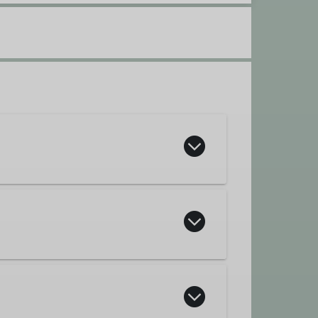
d Jugendausschuss