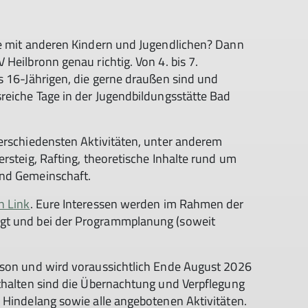
ge mit anderen Kindern und Jugendlichen? Dann
Heilbronn genau richtig. Von 4. bis 7.
s 16-Jährigen, die gerne draußen sind und
reiche Tage in der Jugendbildungsstätte Bad
verschiedensten Aktivitäten, unter anderem
rsteig, Rafting, theoretische Inhalte rund um
und Gemeinschaft.
n Link
. Eure Interessen werden im Rahmen der
gt und bei der Programmplanung (soweit
rson und wird voraussichtlich Ende August 2026
nthalten sind die Übernachtung und Verpflegung
 Hindelang sowie alle angebotenen Aktivitäten.