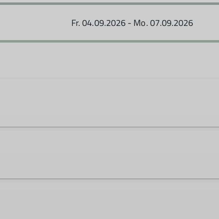
Fr. 04.09.2026 - Mo. 07.09.2026
Ämter
Stellv. Jugendreferent*in un
Ämter