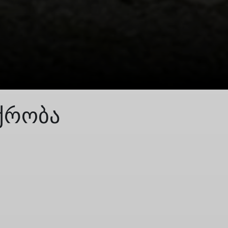
შქრობა