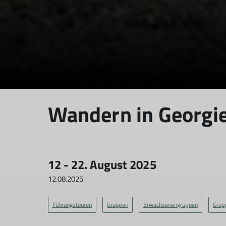
Wandern in Geor
12 - 22. August 2025
12.08.2025
Führungstouren
Gruppen
Erwachsenengruppen
Grup