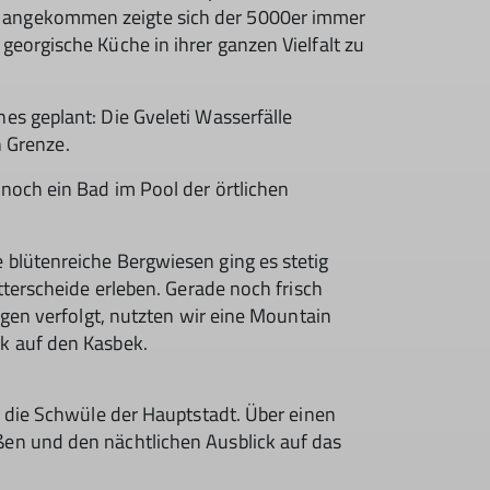
r angekommen zeigte sich der 5000er immer
eorgische Küche in ihrer ganzen Vielfalt zu
s geplant: Die Gveleti Wasserfälle
 Grenze.
noch ein Bad im Pool der örtlichen
blütenreiche Bergwiesen ging es stetig
terscheide erleben. Gerade noch frisch
gen verfolgt, nutzten wir eine Mountain
ck auf den Kasbek.
n die Schwüle der Hauptstadt. Über einen
en und den nächtlichen Ausblick auf das