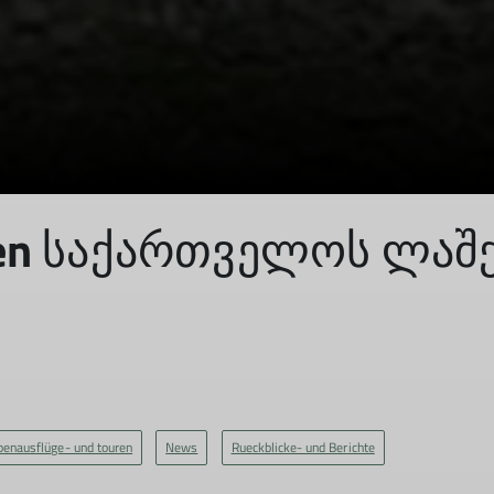
gien საქართველოს ლა
penausflüge- und touren
News
Rueckblicke- und Berichte