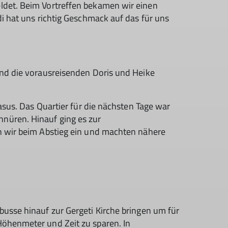
ldet. Beim Vortreffen bekamen wir einen
i hat uns richtig Geschmack auf das für uns
und die vorausreisenden Doris und Heike
asus. Das Quartier für die nächsten Tage war
nüren. Hinauf ging es zur
n wir beim Abstieg ein und machten nähere
usse hinauf zur Gergeti Kirche bringen um für
Höhenmeter und Zeit zu sparen. In