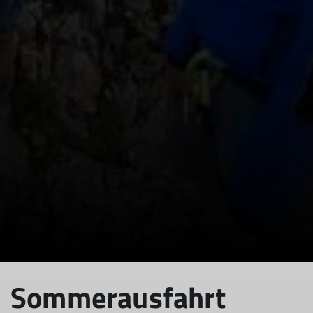
© DAV Heilbronn
Sommerausfahrt