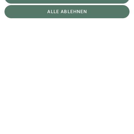
voller Erfolg!
ALLE ABLEHNEN