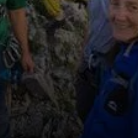
© DAV Heilbronn