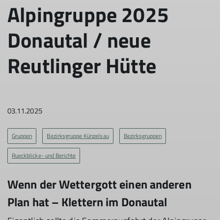
Alpingruppe 2025
Donautal / neue
Reutlinger Hütte
03.11.2025
Gruppen
Bezirksgruppe Künzelsau
Bezirksgruppen
Rueckblicke- und Berichte
Wenn der Wettergott einen anderen
Plan hat – Klettern im Donautal